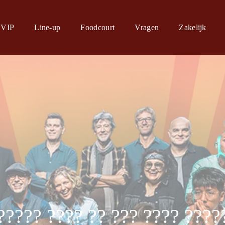
VIP
Line-up
Foodcourt
Vragen
Zakelijk
????? ???? ?? ??? ???? ????