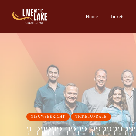
Home
Tickets
NIEUWSBERICHT
TICKETUPDATE
? ????? ???? ????????