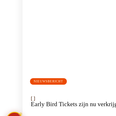
NIEUWSBERICHT
[
]
Early Bird Tickets zijn nu verkrij